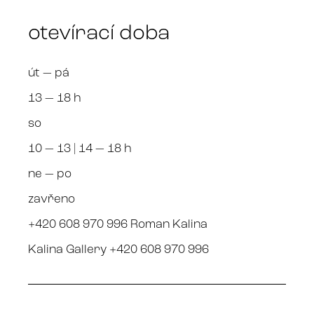
otevírací doba
út — pá
13 — 18 h
so
10 — 13 | 14 — 18 h
ne — po
zavřeno
+420 608 970 996 Roman Kalina
Kalina Gallery +420 608 970 996