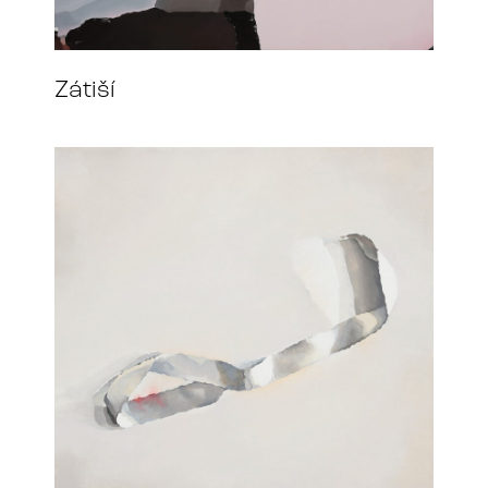
Zátiší