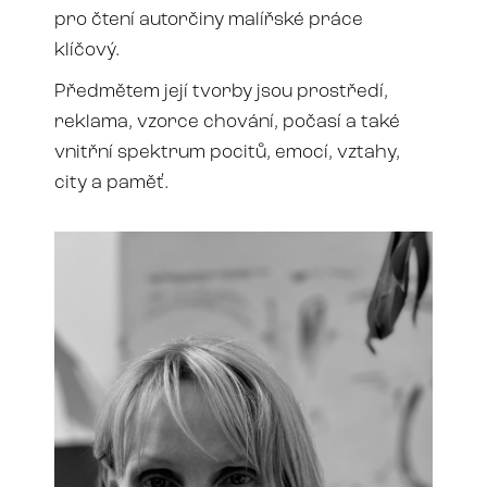
pro čtení autorčiny malířské práce
klíčový.
Předmětem její tvorby jsou prostředí,
reklama, vzorce chování, počasí a také
vnitřní spektrum pocitů, emocí, vztahy,
city a paměť.