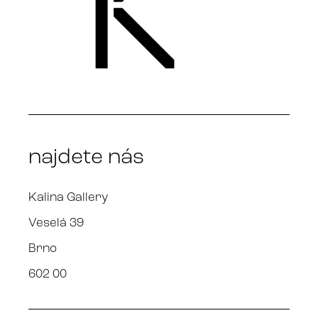
najdete nás
Kalina Gallery
Veselá 39
Brno
602 00