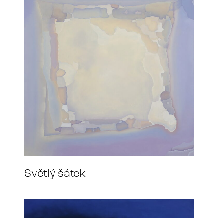
Světlý šátek