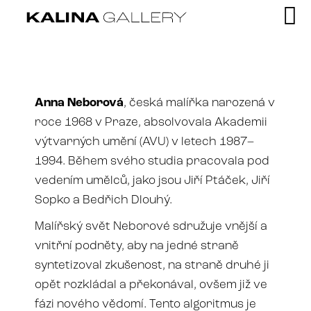
Anna Neborová
, česká malířka narozená v
roce 1968 v Praze, absolvovala Akademii
výtvarných umění (AVU) v letech 1987–
1994. Během svého studia pracovala pod
vedením umělců, jako jsou Jiří Ptáček, Jiří
Sopko a Bedřich Dlouhý.
Malířský svět Neborové sdružuje vnější a
vnitřní podněty, aby na jedné straně
syntetizoval zkušenost, na straně druhé ji
opět rozkládal a překonával, ovšem již ve
fázi nového vědomí. Tento algoritmus je