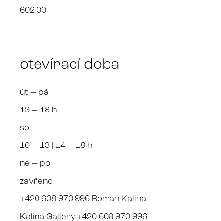
602 00
otevírací doba
út — pá
13 — 18 h
so
10 — 13 | 14 — 18 h
ne — po
zavřeno
+420 608 970 996 Roman Kalina
Kalina Gallery +420 608 970 996