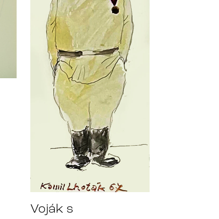
Voják s