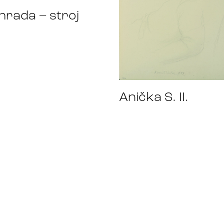
hrada – stroj
Anička S. II.