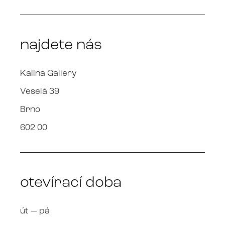
najdete nás
Kalina Gallery
Veselá 39
Brno
602 00
otevírací doba
út — pá