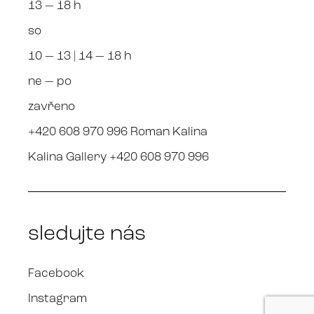
13 — 18 h
so
10 — 13 | 14 — 18 h
ne — po
zavřeno
+420 608 970 996 Roman Kalina
Kalina Gallery +420 608 970 996
sledujte nás
Facebook
Instagram