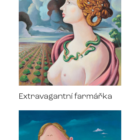
Extravagantní farmářka