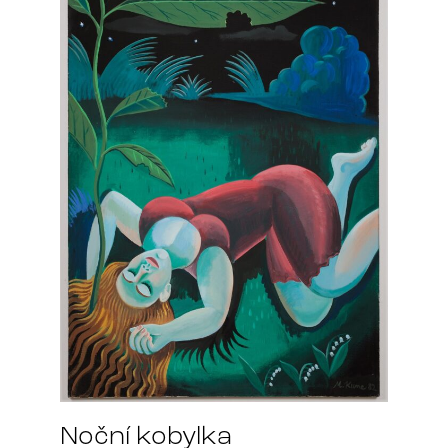
Noční kobylka