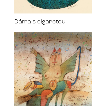
Dáma s cigaretou