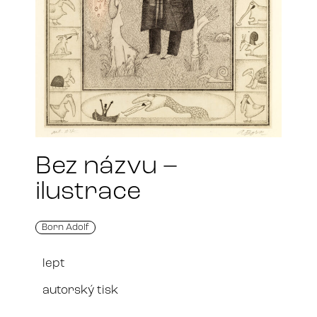
Bez názvu –
ilustrace
Born Adolf
lept
autorský tisk