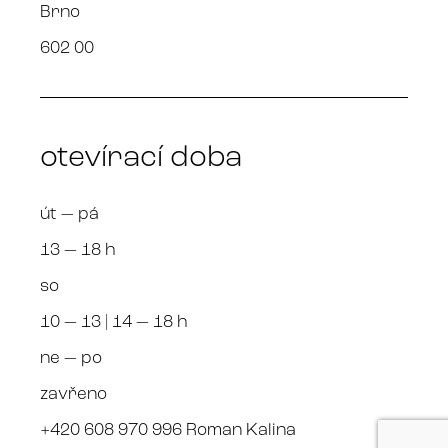
Brno
602 00
otevírací doba
út — pá
13 — 18 h
so
10 — 13 | 14 — 18 h
ne — po
zavřeno
+420 608 970 996 Roman Kalina