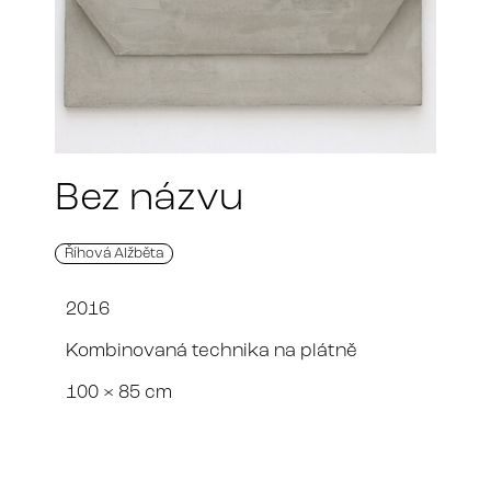
Bez názvu
Říhová Alžběta
2016
Kombinovaná technika na plátně
100 × 85 cm