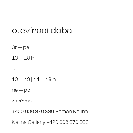
otevírací doba
út — pá
13 — 18 h
so
10 — 13 | 14 — 18 h
ne — po
zavřeno
+420 608 970 996 Roman Kalina
Kalina Gallery +420 608 970 996