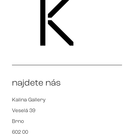
najdete nás
Kalina Gallery
Veselá 39
Brno
602 00