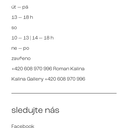
út — pá
13 — 18 h
so
10 — 13 | 14 — 18 h
ne — po
zavřeno
+420 608 970 996 Roman Kalina
Kalina Gallery +420 608 970 996
sledujte nás
Facebook