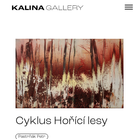
Cyklus Hořící lesy
Pastrňák Petr