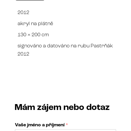
2012
akryl na plátně
130 × 200 cm
signováno a datováno na rubu Pastrňák
2012
Mám zájem nebo dotaz
Vaše jméno a příjmení
*