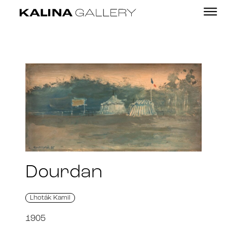
Dourdan
Lhoták Kamil
1905