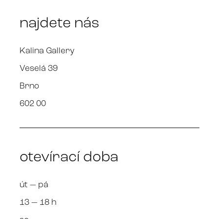
najdete nás
Kalina Gallery
Veselá 39
Brno
602 00
otevírací doba
út — pá
13 — 18 h