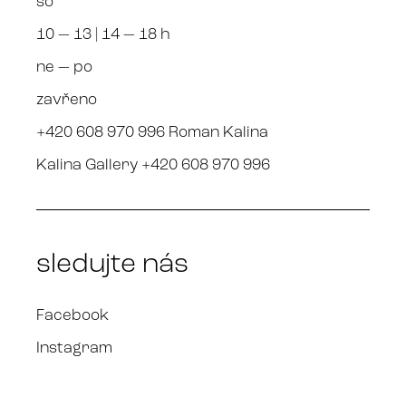
so
10 — 13 | 14 — 18 h
ne — po
zavřeno
+420 608 970 996 Roman Kalina
Kalina Gallery +420 608 970 996
sledujte nás
Facebook
Instagram