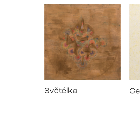
Světélka
Ce