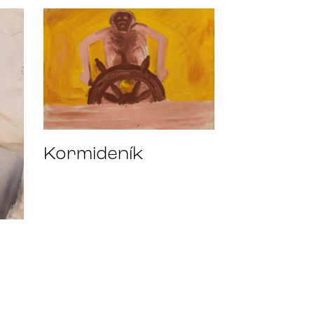
Kormideník