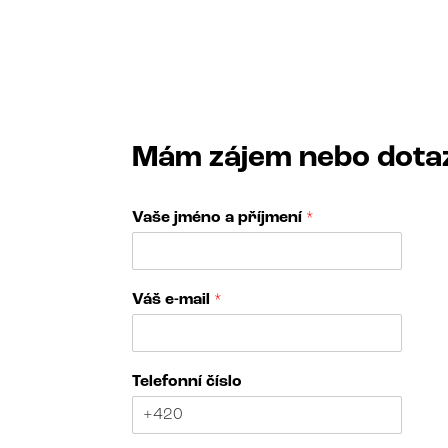
Mám zájem nebo dota
Vaše jméno a příjmení
*
Váš e-mail
*
Telefonní číslo