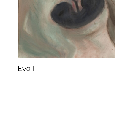
Eva II