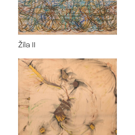
Žíla II