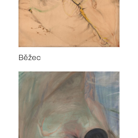
Běžec