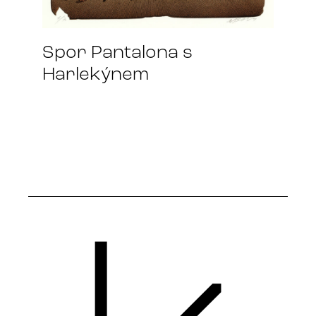
Spor Pantalona s
Harlekýnem