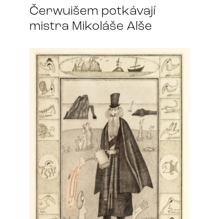
Čerwuišem potkávají
mistra Mikoláše Alše