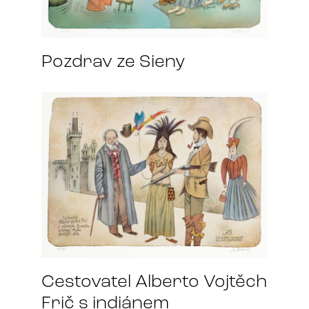
Pozdrav ze Sieny
Cestovatel Alberto Vojtěch
Frič s indiánem