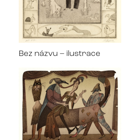
Bez názvu – ilustrace