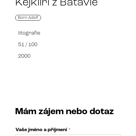
Kejklíři z Batávie
Born Adolf
litografie
51 / 100
2000
Mám zájem nebo dotaz
Vaše jméno a příjmení
*