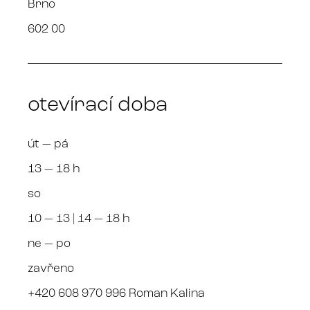
Brno
602 00
otevírací doba
út — pá
13 — 18 h
so
10 — 13 | 14 — 18 h
ne — po
zavřeno
+420 608 970 996 Roman Kalina