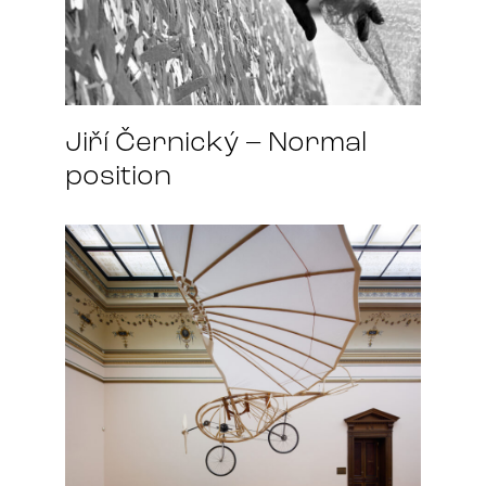
Jiří Černický – Normal
position