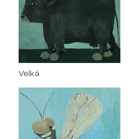
Velká