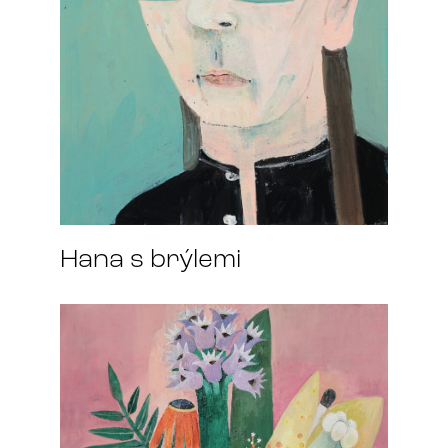
Hana s brýlemi