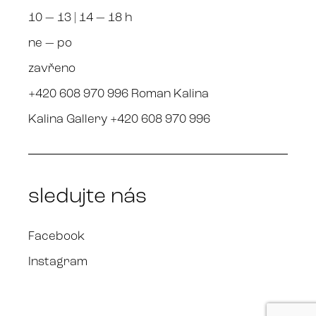
10 — 13 | 14 — 18 h
ne — po
zavřeno
+420 608 970 996 Roman Kalina
Kalina Gallery +420 608 970 996
sledujte nás
Facebook
Instagram