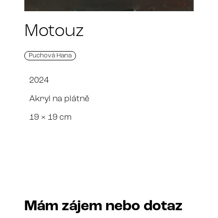
Motouz
Puchová Hana
2024
Akryl na plátně
19 × 19 cm
Mám zájem nebo dotaz