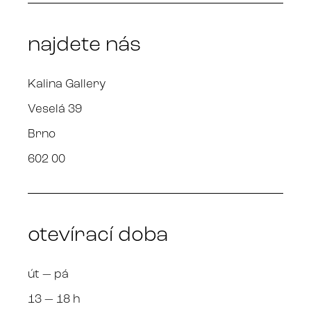
najdete nás
Kalina Gallery
Veselá 39
Brno
602 00
otevírací doba
út — pá
13 — 18 h