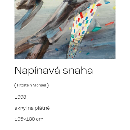
Napínavá snaha
Rittstein Michael
1993
akryl na plátně
195×130 cm