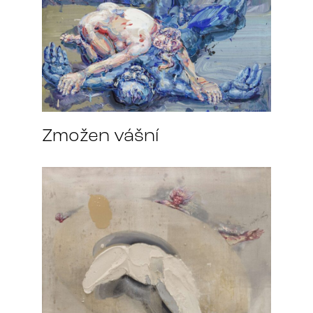
Zmožen vášní