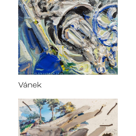
Vánek