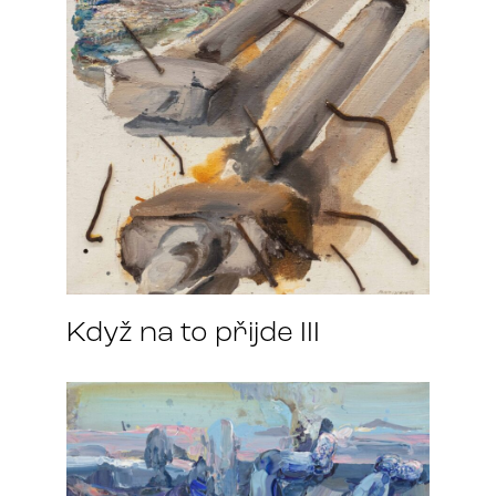
Když na to přijde III