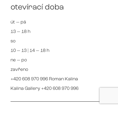
otevírací doba
út — pá
13 — 18 h
so
10 — 13 | 14 — 18 h
ne — po
zavřeno
+420 608 970 996 Roman Kalina
Kalina Gallery +420 608 970 996
sledujte nás