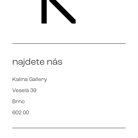
najdete nás
Kalina Gallery
Veselá 39
Brno
602 00