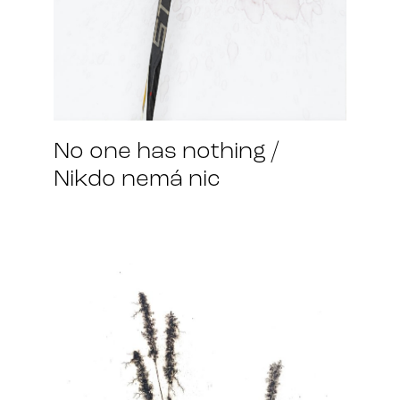
No one has nothing /
Nikdo nemá nic