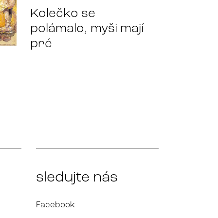
Kolečko se
polámalo, myši mají
pré
sledujte nás
Facebook