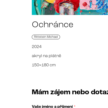
Ochránce
Rittstein Michael
2024
akryl na plátně
150×180 cm
Mám zájem nebo dota
Vaše jméno a příjmení
*