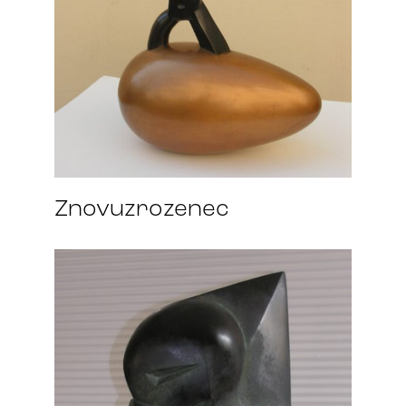
Znovuzrozenec