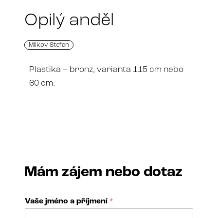
Opilý anděl
Milkov Stefan
Plastika – bronz, varianta 115 cm nebo
60 cm.
Mám zájem nebo dotaz
Vaše jméno a příjmení
*