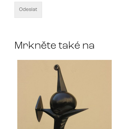
v
d
Odeslat
í
l
a
*
Mrkněte také na