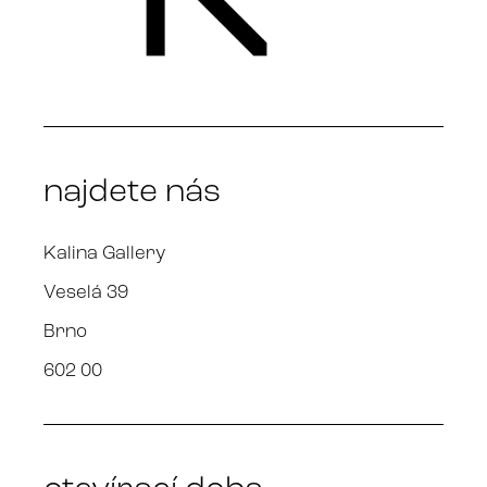
najdete nás
Kalina Gallery
Veselá 39
Brno
602 00