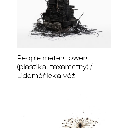
People meter tower
(plastika, taxametry) /
Lidoměřická věž