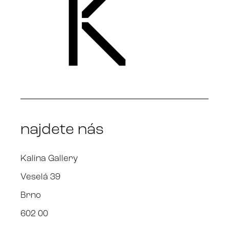
najdete nás
Kalina Gallery
Veselá 39
Brno
602 00