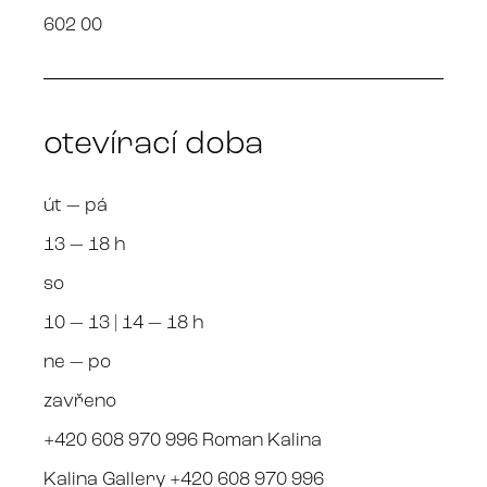
602 00
otevírací doba
út — pá
13 — 18 h
so
10 — 13 | 14 — 18 h
ne — po
zavřeno
+420 608 970 996 Roman Kalina
Kalina Gallery +420 608 970 996