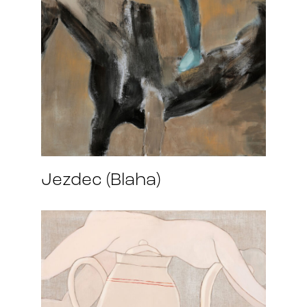
Jezdec (Blaha)