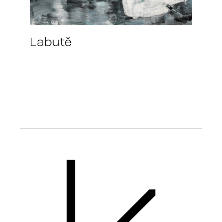
Labutě