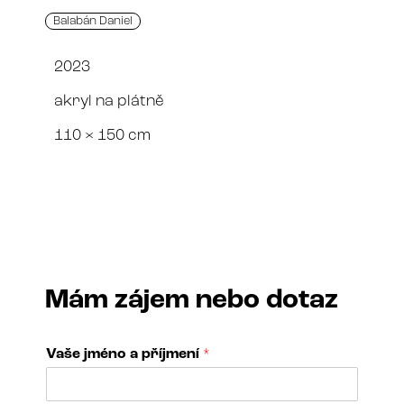
Balabán Daniel
2023
akryl na plátně
110 × 150 cm
Mám zájem nebo dotaz
Vaše jméno a příjmení
*