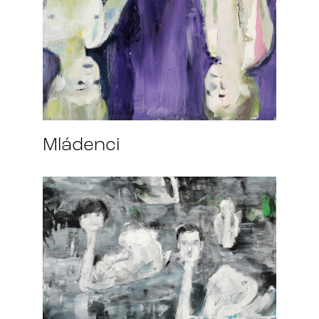
Mládenci