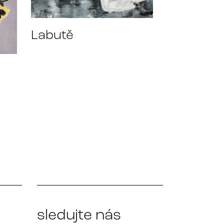
Labutě
sledujte nás