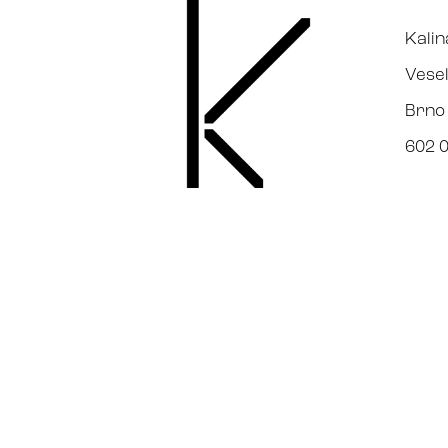
Kalin
Vesel
Brno
602 