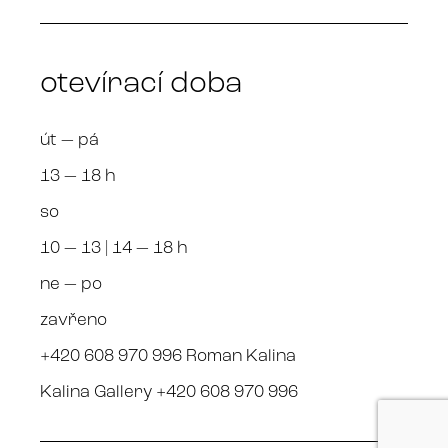
otevírací doba
út — pá
13 — 18 h
so
10 — 13 | 14 — 18 h
ne — po
zavřeno
+420 608 970 996 Roman Kalina
Kalina Gallery +420 608 970 996