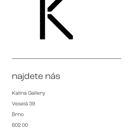
najdete nás
Kalina Gallery
Veselá 39
Brno
602 00