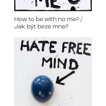
How to be with no me? /
Jak být beze mne?