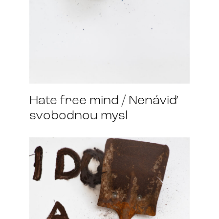
Hate free mind / Nenáviď
svobodnou mysl