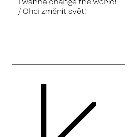
I wanna change the world!
/ Chci změnit svět!