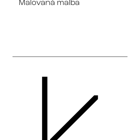
Malovaná malba