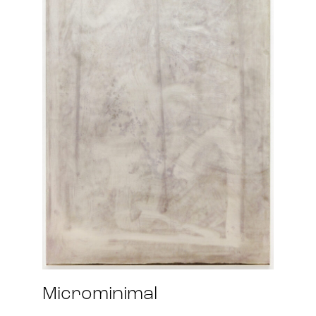
Microminimal