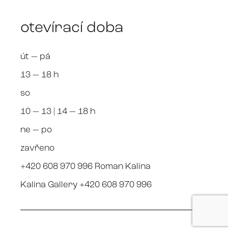
otevírací doba
út — pá
13 — 18 h
so
10 — 13 | 14 — 18 h
ne — po
zavřeno
+420 608 970 996 Roman Kalina
Kalina Gallery +420 608 970 996