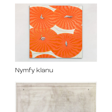
Nymfy klanu