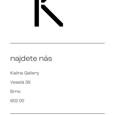
najdete nás
Kalina Gallery
Veselá 39
Brno
602 00