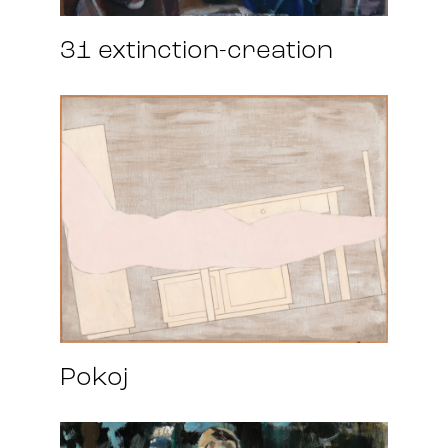
31 extinction-creation
Pokoj