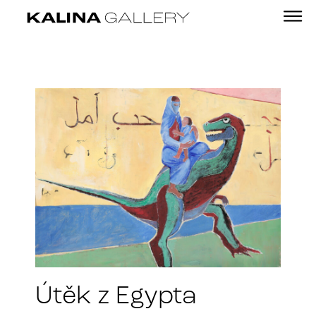
Útěk z Egypta