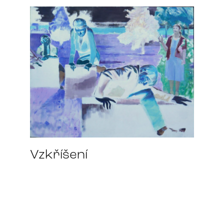
Vzkříšení