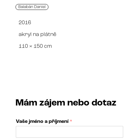
Balabán Daniel
2016
akryl na plátně
110 × 150 cm
Mám zájem nebo dotaz
Vaše jméno a příjmení
*