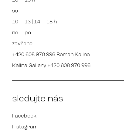
13 — 18 h
so
10 — 13 | 14 — 18 h
ne — po
zavřeno
+420 608 970 996 Roman Kalina
Kalina Gallery +420 608 970 996
sledujte nás
Facebook
Instagram