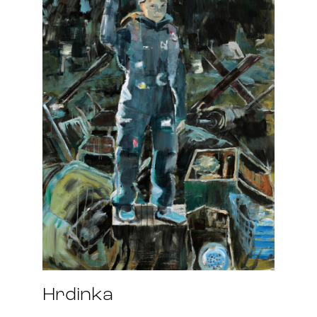
Hrdinka