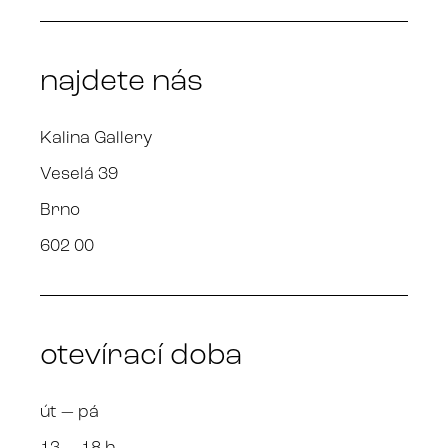
najdete nás
Kalina Gallery
Veselá 39
Brno
602 00
otevírací doba
út — pá