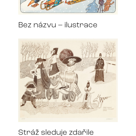
Bez názvu – ilustrace
Stráž sleduje zdařile