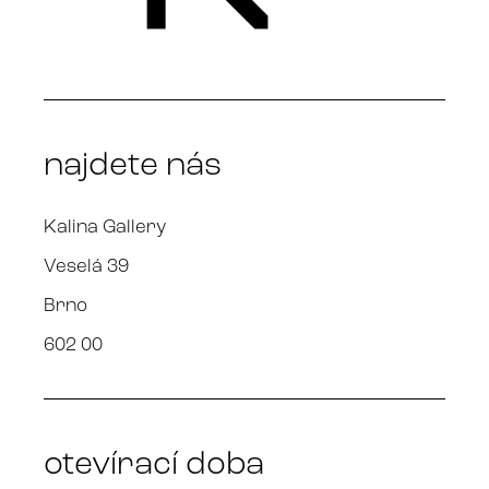
najdete nás
Kalina Gallery
Veselá 39
Brno
602 00
otevírací doba