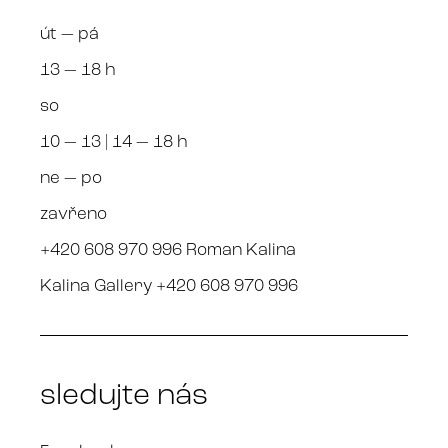
út — pá
13 — 18 h
so
10 — 13 | 14 — 18 h
ne — po
zavřeno
+420 608 970 996 Roman Kalina
Kalina Gallery +420 608 970 996
sledujte nás