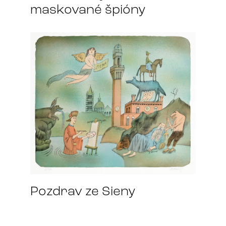
maskované špióny
Pozdrav ze Sieny