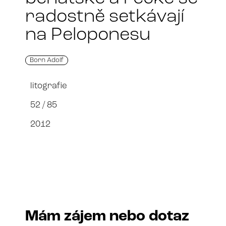
radostně setkávají
na Peloponesu
Born Adolf
litografie
52 / 85
2012
Mám zájem nebo dotaz