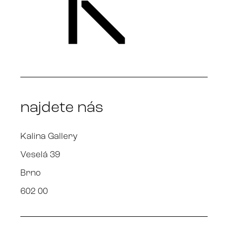
najdete nás
Kalina Gallery
Veselá 39
Brno
602 00