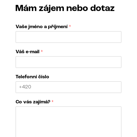
Mám zájem nebo dotaz
Vaše jméno a příjmení
*
Váš e-mail
*
Telefonní číslo
Co vás zajímá?
*