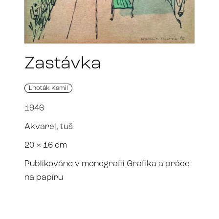
Zastávka
Lhoták Kamil
1946
Akvarel, tuš
20 × 16 cm
Publikováno v monografii Grafika a práce
na papíru