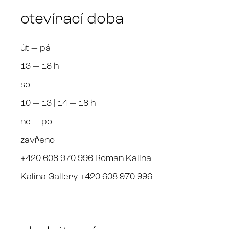
otevírací doba
út — pá
13 — 18 h
so
10 — 13 | 14 — 18 h
ne — po
zavřeno
+420 608 970 996 Roman Kalina
Kalina Gallery +420 608 970 996