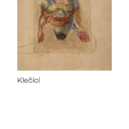
Klečící