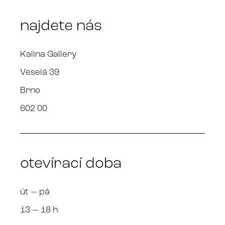
najdete nás
Kalina Gallery
Veselá 39
Brno
602 00
otevírací doba
út — pá
13 — 18 h