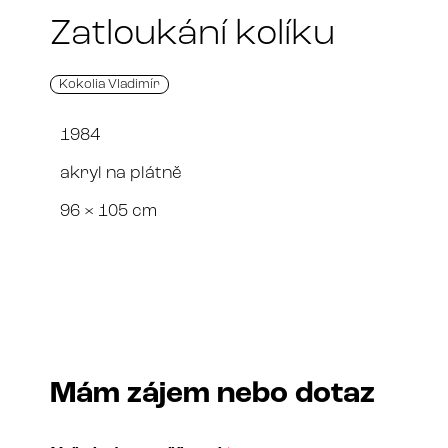
Zatloukání kolíku
Kokolia Vladimír
1984
akryl na plátně
96 × 105 cm
Mám zájem nebo dotaz