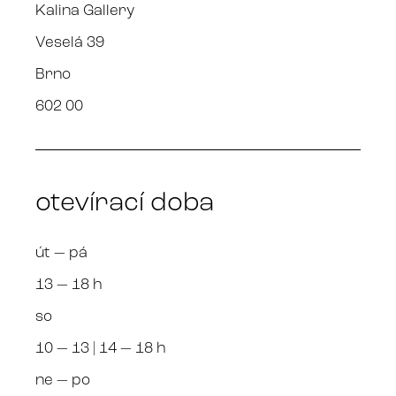
Kalina Gallery
Veselá 39
Brno
602 00
otevírací doba
út — pá
13 — 18 h
so
10 — 13 | 14 — 18 h
ne — po