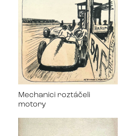
Mechanici roztáčeli
motory