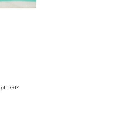
epl 1997