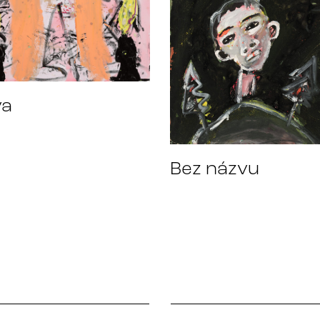
va
Bez názvu