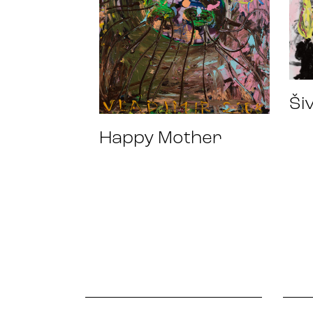
Ši
Happy Mother