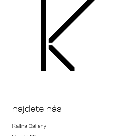
najdete nás
Kalina Gallery