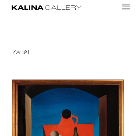
Zátiší