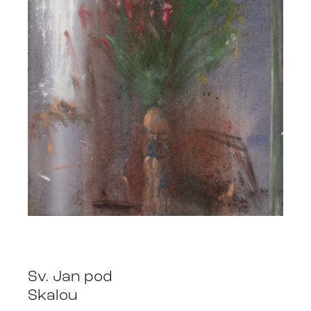
Sv. Jan pod
Skalou