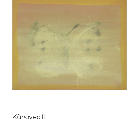
Kůrovec II.