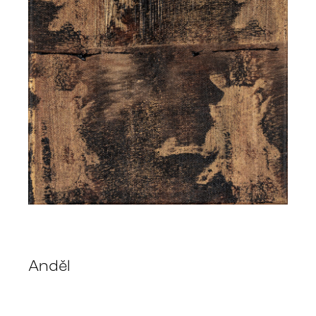
Anděl