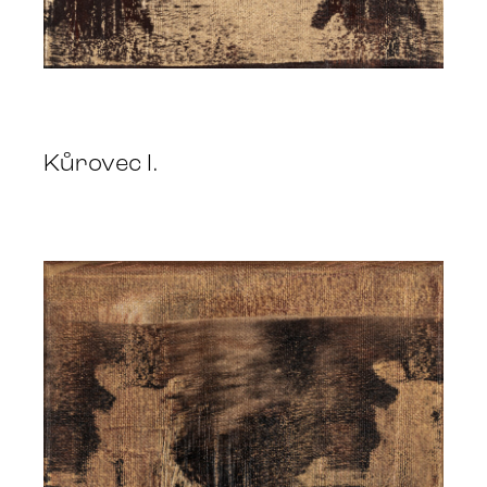
Kůrovec I.