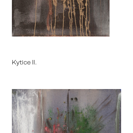
Kytice II.