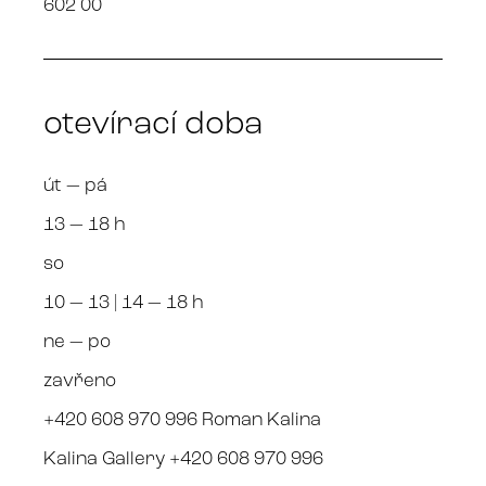
602 00
otevírací doba
út — pá
13 — 18 h
so
10 — 13 | 14 — 18 h
ne — po
zavřeno
+420 608 970 996 Roman Kalina
Kalina Gallery +420 608 970 996