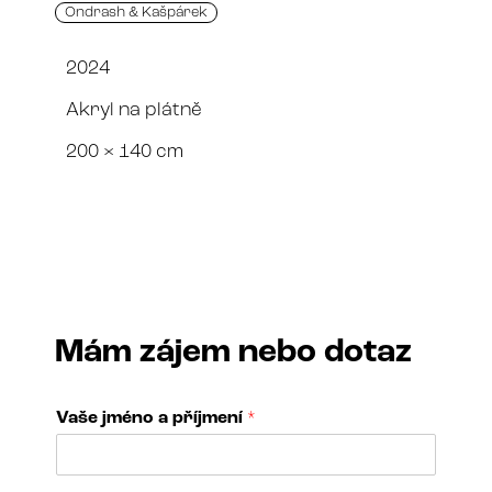
Ondrash & Kašpárek
2024
Akryl na plátně
200 × 140 cm
Mám zájem nebo dotaz
Vaše jméno a příjmení
*