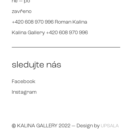
ne — po
zavřeno
+420 608 970 996 Roman Kalina
Kalina Gallery +420 608 970 996
sledujte nás
Facebook
Instagram
© KALINA GALLERY 2022 — Design by
UPSALA