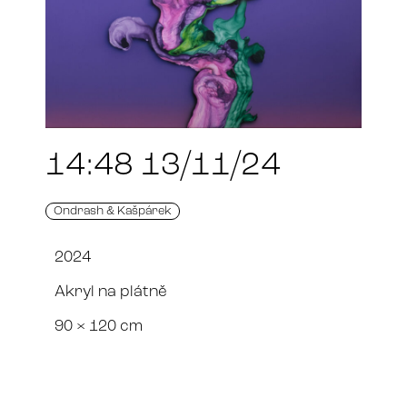
14:48 13/11/24
Ondrash & Kašpárek
2024
Akryl na plátně
90 × 120 cm