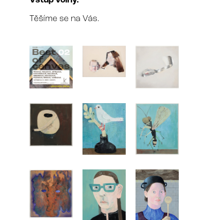
Vstup volný.
Těšíme se na Vás.