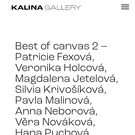
Best of canvas 2 –
Patricie Fexová,
Veronika Holcová,
Magdalena Jetelová,
Silvia Krivošíková,
Pavla Malinová,
Anna Neborová,
Věra Nováková,
Hana Puchová,