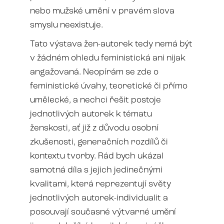
nebo mužské umění v pravém slova
smyslu neexistuje.
Tato výstava žen-autorek tedy nemá být
v žádném ohledu feministická ani nijak
angažovaná. Neopírám se zde o
feministické úvahy, teoretické či přímo
umělecké, a nechci řešit postoje
jednotlivých autorek k tématu
ženskosti, ať již z důvodu osobní
zkušenosti, generačních rozdílů či
kontextu tvorby. Rád bych ukázal
samotná díla s jejich jedinečnými
kvalitami, která reprezentují světy
jednotlivých autorek-individualit a
posouvají současné výtvarné umění