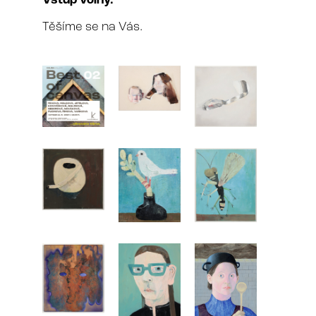
Vstup volný.
Těšíme se na Vás.