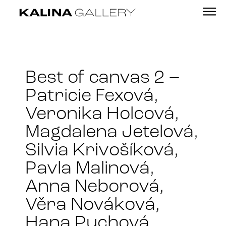
Best of canvas 2 –
Patricie Fexová,
Veronika Holcová,
Magdalena Jetelová,
Silvia Krivošíková,
Pavla Malinová,
Anna Neborová,
Věra Nováková,
Hana Puchová,