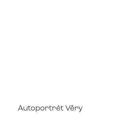
Autoportrét Věry