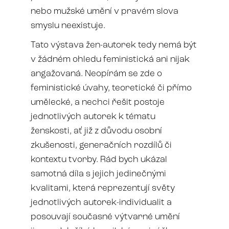
nebo mužské umění v pravém slova
smyslu neexistuje.
Tato výstava žen-autorek tedy nemá být
v žádném ohledu feministická ani nijak
angažovaná. Neopírám se zde o
feministické úvahy, teoretické či přímo
umělecké, a nechci řešit postoje
jednotlivých autorek k tématu
ženskosti, ať již z důvodu osobní
zkušenosti, generačních rozdílů či
kontextu tvorby. Rád bych ukázal
samotná díla s jejich jedinečnými
kvalitami, která reprezentují světy
jednotlivých autorek-individualit a
posouvají současné výtvarné umění