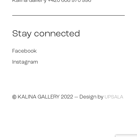
Kalina Gallery +420 608 970 996
Stay connected
Facebook
Instagram
© KALINA GALLERY 2022 — Design by
UPSALA