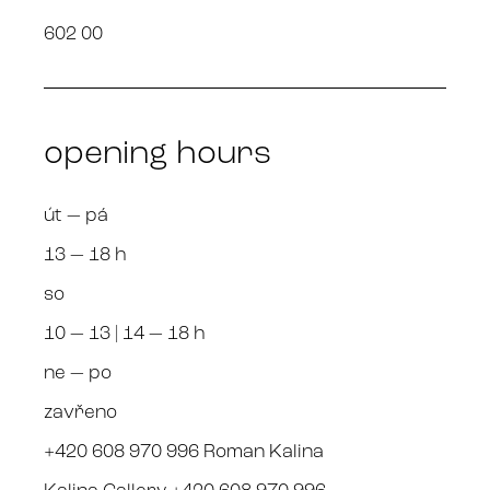
602 00
opening hours
út — pá
13 — 18 h
so
10 — 13 | 14 — 18 h
ne — po
zavřeno
+420 608 970 996 Roman Kalina