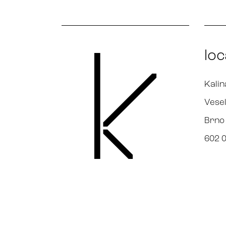
loc
Kalin
Vesel
Brno
602 