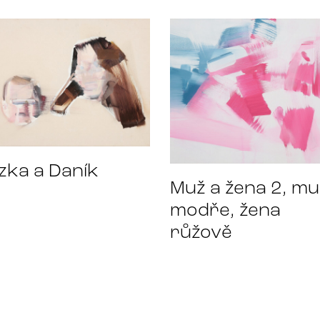
zka a Daník
Muž a žena 2, mu
modře, žena
růžově