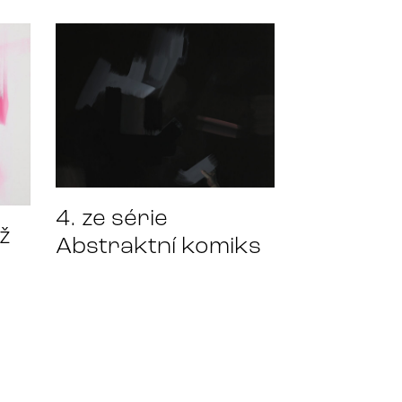
4. ze série
ž
Abstraktní komiks