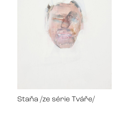
Staňa /ze série Tváře/