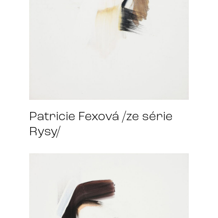
Patricie Fexová /ze série
Rysy/