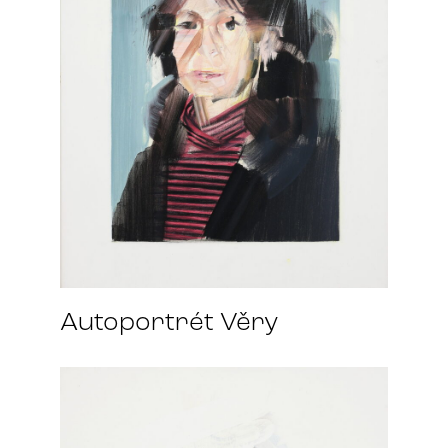
Autoportrét Věry