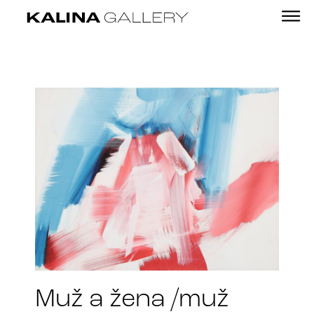
Muž a žena /muž