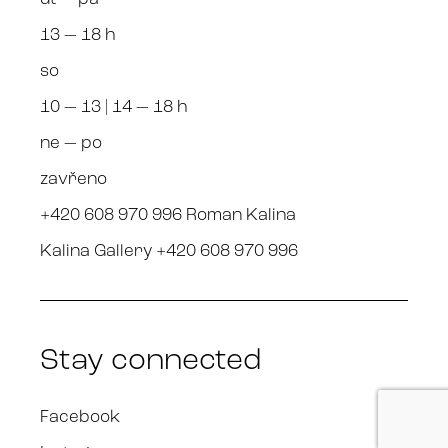
13 — 18 h
so
10 — 13 | 14 — 18 h
ne — po
zavřeno
+420 608 970 996 Roman Kalina
Kalina Gallery +420 608 970 996
Stay connected
Facebook