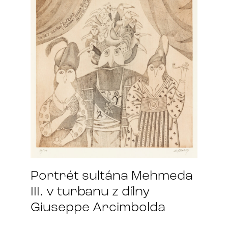
Portrét sultána Mehmeda
III. v turbanu z dílny
Giuseppe Arcimbolda