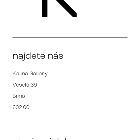
najdete nás
Kalina Gallery
Veselá 39
Brno
602 00