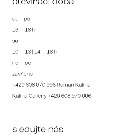
otevírací doba
út — pá
13 — 18 h
so
10 — 13 | 14 — 18 h
ne — po
zavřeno
+420 608 970 996 Roman Kalina
Kalina Gallery +420 608 970 996
sledujte nás