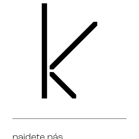
najdete nás