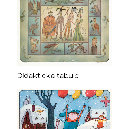
Didaktická tabule