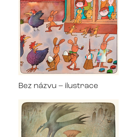
Bez názvu – ilustrace