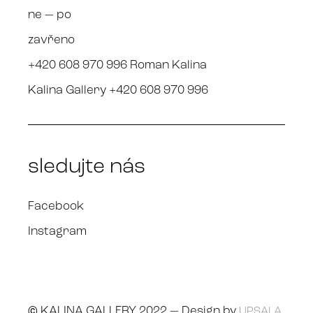
ne — po
zavřeno
+420 608 970 996 Roman Kalina
Kalina Gallery +420 608 970 996
sledujte nás
Facebook
Instagram
© KALINA GALLERY 2022 — Design by
UPSALA