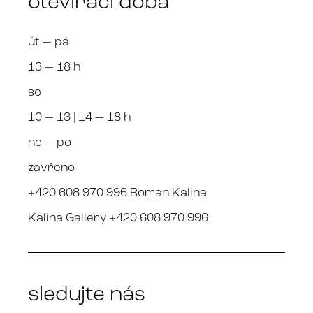
otevírací doba
út — pá
13 — 18 h
so
10 — 13 | 14 — 18 h
ne — po
zavřeno
+420 608 970 996 Roman Kalina
Kalina Gallery +420 608 970 996
sledujte nás