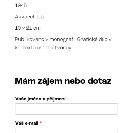
1945
Akvarel, tuš
10 × 21 cm
Publikováno v monografii Grafické dílo v
kontextu ostatní tvorby
Mám zájem nebo dotaz
Vaše jméno a příjmení
*
Váš e-mail
*