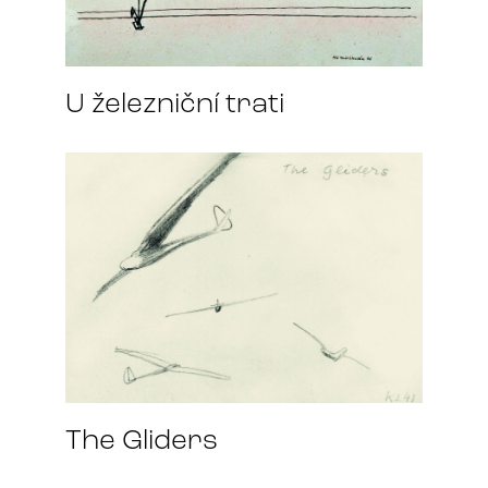
U železniční trati
The Gliders