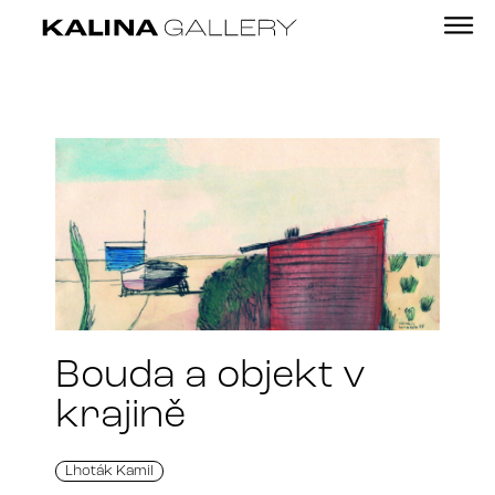
Bouda a objekt v
krajině
Lhoták Kamil