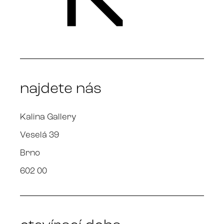
najdete nás
Kalina Gallery
Veselá 39
Brno
602 00