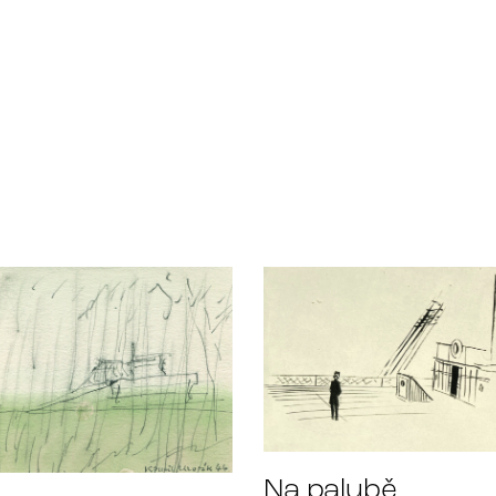
Na palubě