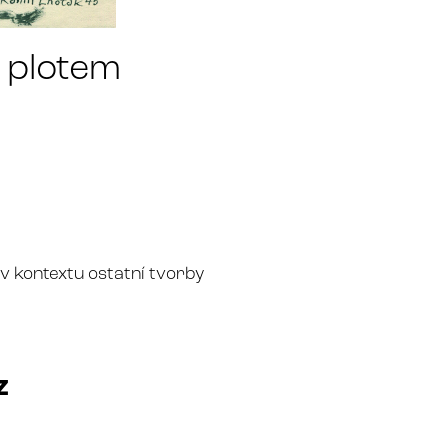
 plotem
 v kontextu ostatní tvorby
z