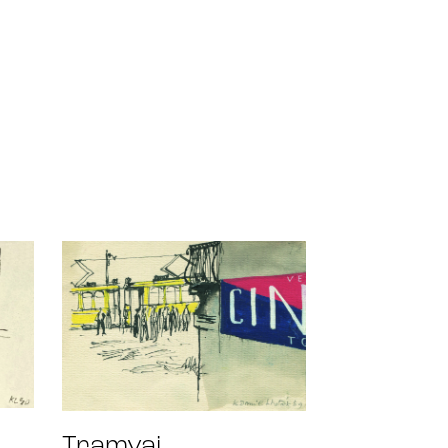
Tramvaj