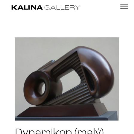
Dynamikon (malý)