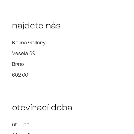
najdete nás
Kalina Gallery
Veselá 39
Brno
602 00
otevírací doba
út — pá