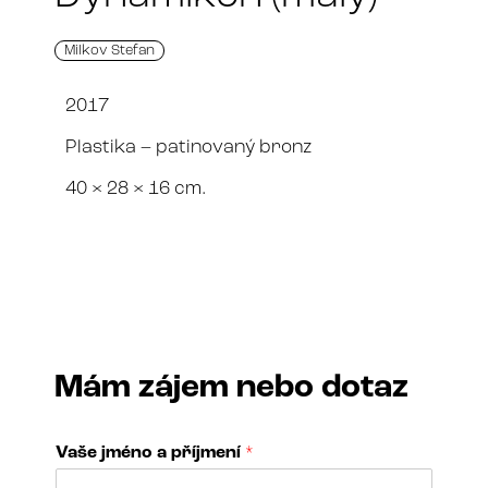
Milkov Stefan
2017
Plastika – patinovaný bronz
40 × 28 × 16 cm.
Mám zájem nebo dotaz
Vaše jméno a příjmení
*