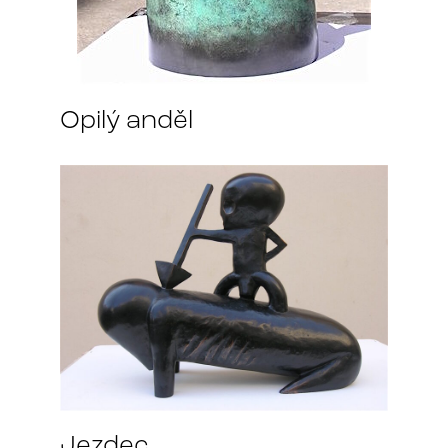
Opilý anděl
Jezdec