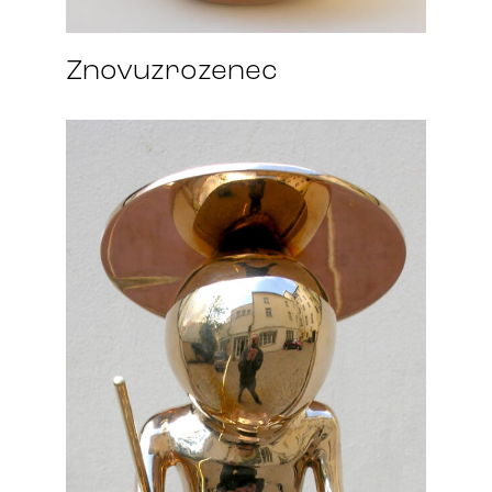
Znovuzrozenec