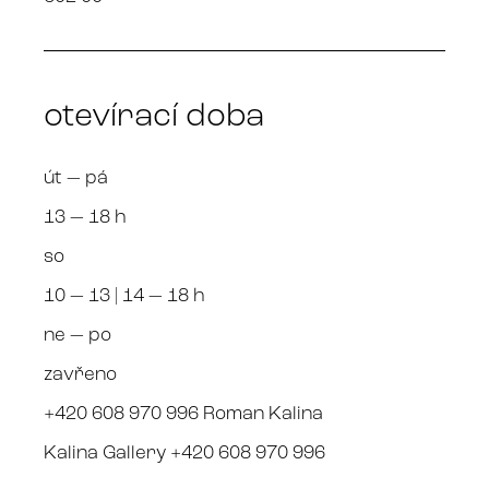
otevírací doba
út — pá
13 — 18 h
so
10 — 13 | 14 — 18 h
ne — po
zavřeno
+420 608 970 996 Roman Kalina
Kalina Gallery +420 608 970 996