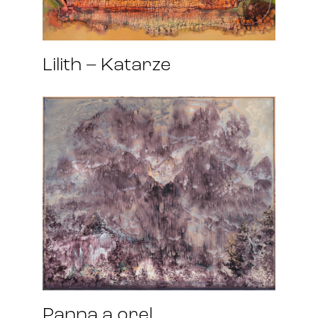
Lilith – Katarze
Panna a orel