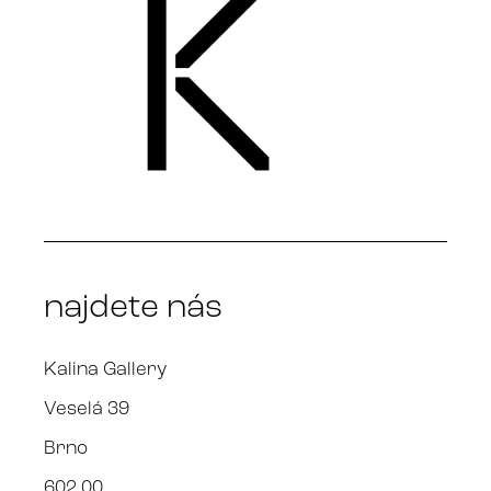
najdete nás
Kalina Gallery
Veselá 39
Brno
602 00