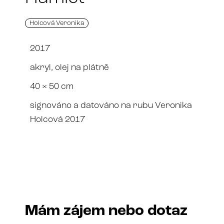
Holcová Veronika
2017
akryl, olej na plátně
40 × 50 cm
signováno a datováno na rubu Veronika
Holcová 2017
Mám zájem nebo dotaz