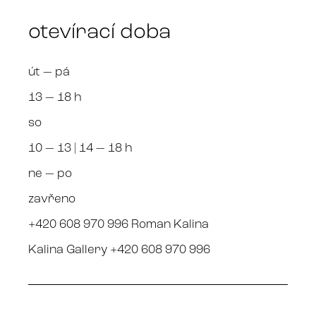
otevírací doba
út — pá
13 — 18 h
so
10 — 13 | 14 — 18 h
ne — po
zavřeno
+420 608 970 996 Roman Kalina
Kalina Gallery +420 608 970 996