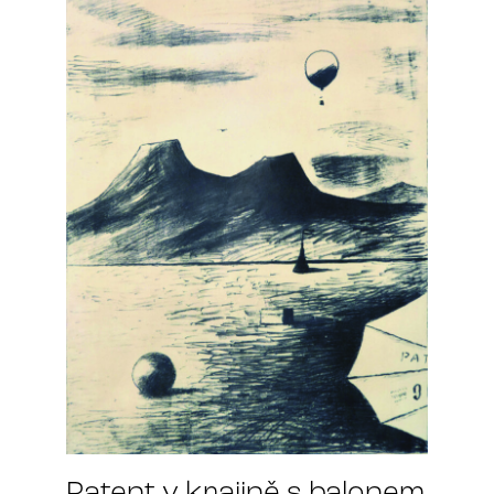
Patent v krajině s balonem