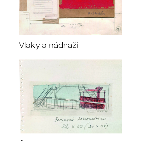
Vlaky a nádraží