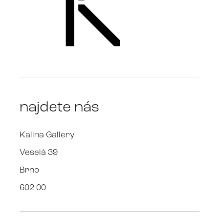
najdete nás
Kalina Gallery
Veselá 39
Brno
602 00