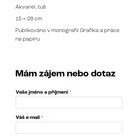
Akvarel, tuš
15 × 28 cm
Publikováno v monografii Grafika a práce
na papíru
Mám zájem nebo dotaz
Vaše jméno a příjmení
*
Váš e-mail
*