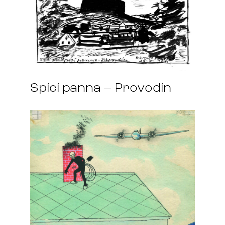
Spící panna – Provodín