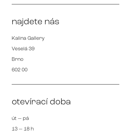
najdete nás
Kalina Gallery
Veselá 39
Brno
602 00
otevírací doba
út — pá
13 — 18 h