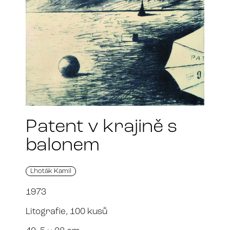
Patent v krajině s
balonem
Lhoták Kamil
1973
Litografie, 100 kusů