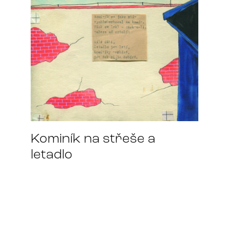
Kominík na střeše a
letadlo