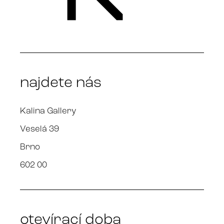
najdete nás
Kalina Gallery
Veselá 39
Brno
602 00
otevírací doba