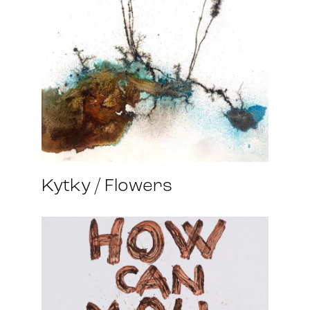
Kytky / Flowers