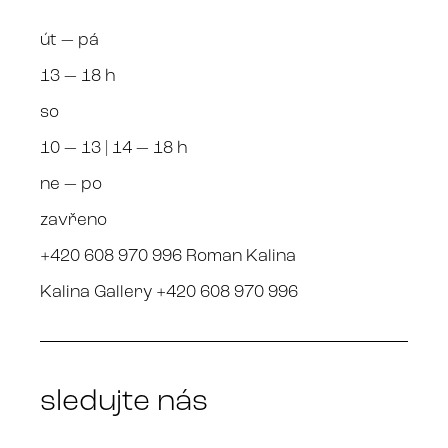
út — pá
13 — 18 h
so
10 — 13 | 14 — 18 h
ne — po
zavřeno
+420 608 970 996 Roman Kalina
Kalina Gallery +420 608 970 996
sledujte nás