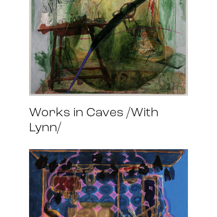
Works in Caves /With
Lynn/