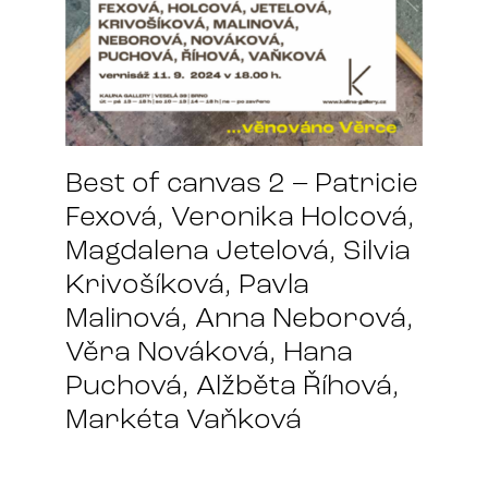
Best of canvas 2 – Patricie
Fexová, Veronika Holcová,
Magdalena Jetelová, Silvia
Krivošíková, Pavla
Malinová, Anna Neborová,
Věra Nováková, Hana
Puchová, Alžběta Říhová,
Markéta Vaňková