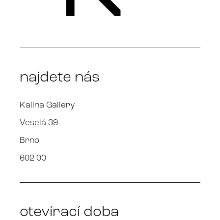
najdete nás
Kalina Gallery
Veselá 39
Brno
602 00
otevírací doba