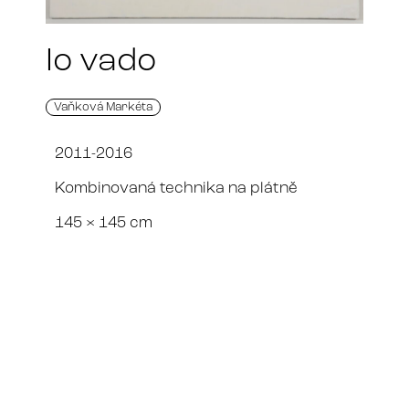
Io vado
Vaňková Markéta
2011-2016
Kombinovaná technika na plátně
145 × 145 cm