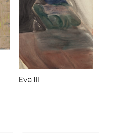
Eva III