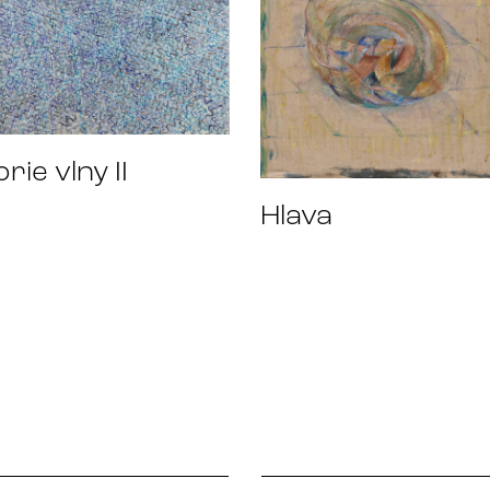
rie vlny II
Hlava