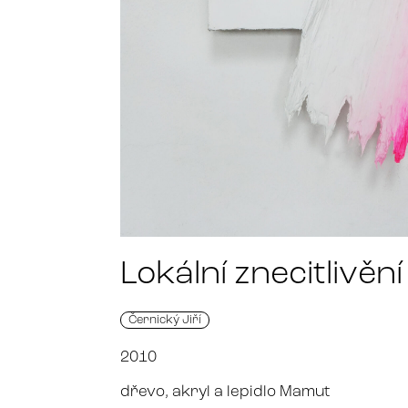
Lokální znecitlivění
Černický Jiří
2010
dřevo, akryl a lepidlo Mamut